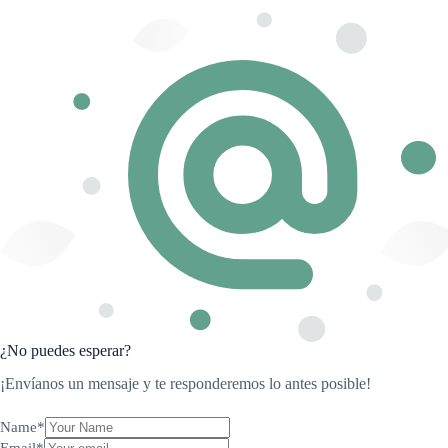
¿No puedes esperar?
¡Envíanos un mensaje y te responderemos lo antes posible!
Name
*
Email
*