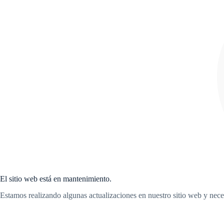
Saltar
al
contenido
El sitio web está en mantenimiento.
Estamos realizando algunas actualizaciones en nuestro sitio web y nece